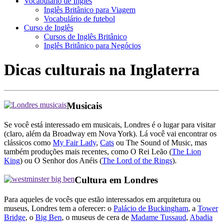
Vocabulário de Inglês
Inglês Britânico para Viagem
Vocabulário de futebol
Curso de Inglês
Cursos de Inglês Britânico
Inglês Britânico para Negócios
Dicas culturais na Inglaterra
Musicais
Se você está interessado em musicais, Londres é o lugar para visitar
(claro, além da Broadway em Nova York). Lá você vai encontrar os
clássicos como
My Fair Lady
,
Cats
ou The Sound of Music, mas
também produções mais recentes, como O Rei Leão (
The Lion
King
) ou O Senhor dos Anéis (
The Lord of the Rings
).
Cultura em Londres
Para aqueles de vocês que estão interessados ​​em arquitetura ou
museus, Londres tem a oferecer: o
Palácio de Buckingham
, a
Tower
Bridge
, o
Big Ben
, o museus de cera de
Madame Tussaud
,
Abadia