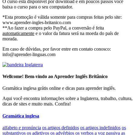
O curso está disponível por download e em poucos passos você
baixa o curso para o seu computador.
*Esta promoção é válida somente para compras feitas pelo site:
www.aprender-ingles-britanico.com
**Ao fazer a compra pelo PayPal, a conversão é feita
automaticamente
e o valor da fatura será na moeda do país de
morada.
Em caso de dúvidas, por favor entre em contato conosco:
info@aprender-linguas.com
Wellcome! Bem-vindo ao Aprender Inglês Britânico
Gramática inglesa grátis online e dicas para aprender inglês.
Aqui você encontra informações sobre a Inglaterra, trabalho, cultura,
dicas de sites e muito mais. Confira!
Gramática inglesa
alfabeto e pronúncia
os artigos definidos
os artigos indefinidos
os
substantivos
os adjetivos
os advérbios
os verbos
a voz passiva
as