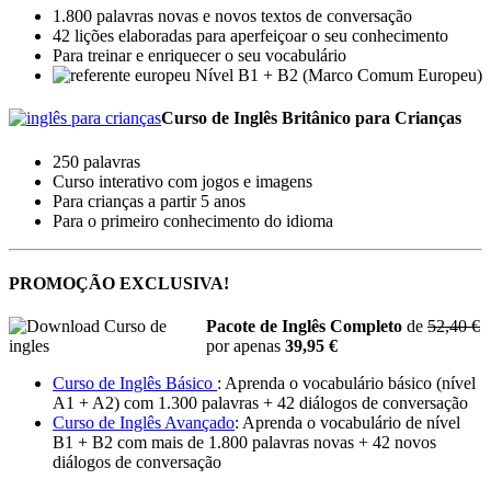
1.800 palavras novas e novos textos de conversação
42 lições elaboradas para aperfeiçoar o seu conhecimento
Para treinar e enriquecer o seu vocabulário
Nível B1 + B2 (Marco Comum Europeu)
Curso de Inglês Britânico para Crianças
250 palavras
Curso interativo com jogos e imagens
Para crianças a partir 5 anos
Para o primeiro conhecimento do idioma
PROMOÇÃO EXCLUSIVA!
Pacote de Inglês Completo
de
52,40 €
por apenas
39,95 €
Curso de Inglês Básico
: Aprenda o vocabulário básico (nível
A1 + A2) com 1.300 palavras + 42 diálogos de conversação
Curso de Inglês Avançado
: Aprenda o vocabulário de nível
B1 + B2 com mais de 1.800 palavras novas + 42 novos
diálogos de conversação