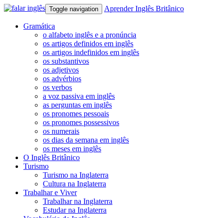
Aprender Inglês Britânico
Toggle navigation
Gramática
o alfabeto inglês e a pronúncia
os artigos definidos em inglês
os artigos indefinidos em inglês
os substantivos
os adjetivos
os advérbios
os verbos
a voz passiva em inglês
as perguntas em inglês
os pronomes pessoais
os pronomes possessivos
os numerais
os dias da semana em inglês
os meses em inglês
O Inglês Britânico
Turismo
Turismo na Inglaterra
Cultura na Inglaterra
Trabalhar e Viver
Trabalhar na Inglaterra
Estudar na Inglaterra